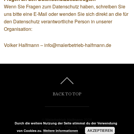
Wenn Sie Fragen zum Datenschutz haben, schreiben Sie
uns bitte eine E-Mail oder wenden Sie sich direkt an die für
den Datenschutz verantwortliche Person in unserer
Organisation:
Volker Halfmann – info@malerbetrieb-halfmann.de
BACK TO TOP
©
Malerbetrieb Halfmann
2026
Durch die weitere Nutzung der Seite stimmst du der Verwendung
Powered by
WordPress
•
Themify WordPress Themes
AKZEPTIEREN
von Cookies zu.
Weitere Informationen